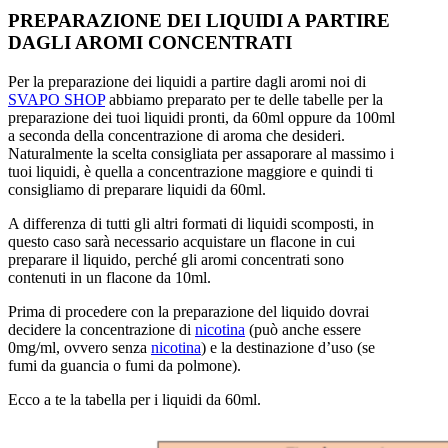
PREPARAZIONE DEI LIQUIDI A PARTIRE
DAGLI AROMI CONCENTRATI
Per la preparazione dei liquidi a partire dagli aromi noi di
SVAPO SHOP
abbiamo preparato per te delle tabelle per la
preparazione dei tuoi liquidi pronti, da 60ml oppure da 100ml
a seconda della concentrazione di aroma che desideri.
Naturalmente la scelta consigliata per assaporare al massimo i
tuoi liquidi, è quella a concentrazione maggiore e quindi ti
consigliamo di preparare liquidi da 60ml.
A differenza di tutti gli altri formati di liquidi scomposti, in
questo caso sarà necessario acquistare un flacone in cui
preparare il liquido, perché gli aromi concentrati sono
contenuti in un flacone da 10ml.
Prima di procedere con la preparazione del liquido dovrai
decidere la concentrazione di
nicotina
(può anche essere
0mg/ml, ovvero senza
nicotina
) e la destinazione d’uso (se
fumi da guancia o fumi da polmone).
Ecco a te la tabella per i liquidi da 60ml.