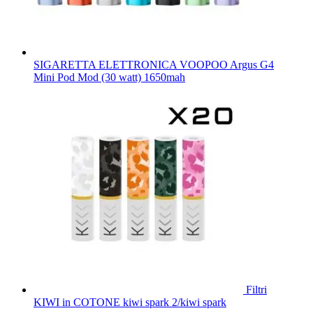
SIGARETTA ELETTRONICA VOOPOO Argus G4
Mini Pod Mod (30 watt) 1650mah
Filtri
KIWI in COTONE kiwi spark 2/kiwi spark