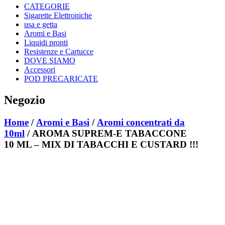
CATEGORIE
Sigarette Elettroniche
usa e getta
Aromi e Basi
Liquidi pronti
Resistenze e Cartucce
DOVE SIAMO
Accessori
POD PRECARICATE
Negozio
Home
/
Aromi e Basi
/
Aromi concentrati da
10ml
/ AROMA SUPREM-E TABACCONE
10 ML – MIX DI TABACCHI E CUSTARD !!!