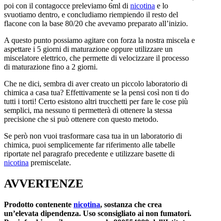
poi con il contagocce preleviamo 6ml di
nicotina
e lo
svuotiamo dentro, e concludiamo riempiendo il resto del
flacone con la base 80/20 che avevamo preparato all’inizio.
A questo punto possiamo agitare con forza la nostra miscela e
aspettare i 5 giorni di maturazione oppure utilizzare un
miscelatore elettrico, che permette di velocizzare il processo
di maturazione fino a 2 giorni.
Che ne dici, sembra di aver creato un piccolo laboratorio di
chimica a casa tua? Effettivamente se la pensi così non ti do
tutti i torti! Certo esistono altri trucchetti per fare le cose più
semplici, ma nessuno ti permetterà di ottenere la stessa
precisione che si può ottenere con questo metodo.
Se però non vuoi trasformare casa tua in un laboratorio di
chimica, puoi semplicemente far riferimento alle tabelle
riportate nel paragrafo precedente e utilizzare basette di
nicotina
premiscelate.
AVVERTENZE
Prodotto contenente
nicotina
, sostanza che crea
un’elevata dipendenza. Uso sconsigliato ai non fumatori.