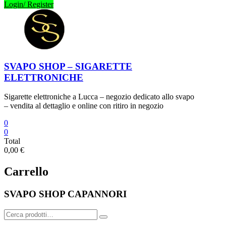
Login/ Register
SVAPO SHOP – SIGARETTE
ELETTRONICHE
Sigarette elettroniche a Lucca – negozio dedicato allo svapo
– vendita al dettaglio e online con ritiro in negozio
0
0
Total
0,00 €
Carrello
SVAPO SHOP CAPANNORI
Cerca: