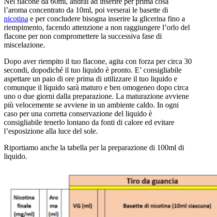
Nel flacone da 60ml, andrai ad inserire per prima cosa
l’aroma concentrato da 10ml, poi verserai le basette di
nicotina
e per concludere bisogna inserire la glicerina fino a
riempimento, facendo attenzione a non raggiungere l’orlo del
flacone per non compromettere la successiva fase di
miscelazione.
Dopo aver riempito il tuo flacone, agita con forza per circa 30
secondi, dopodiché il tuo liquido è pronto. E’ consigliabile
aspettare un paio di ore prima di utilizzare il tuo liquido e
comunque il liquido sarà maturo e ben omogeneo dopo circa
uno o due giorni dalla preparazione. La maturazione avviene
più velocemente se avviene in un ambiente caldo. In ogni
caso per una corretta conservazione del liquido è
consigliabile tenerlo lontano da fonti di calore ed evitare
l’esposizione alla luce del sole.
Riportiamo anche la tabella per la preparazione di 100ml di
liquido.