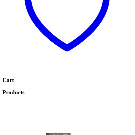
Cart
Products