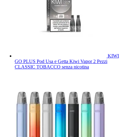
KIWI
GO PLUS Pod Usa e Getta Kiwi Vapor 2 Pezzi
CLASSIC TOBACCO senza nicotina