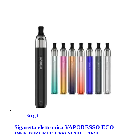
Scegli
Sigaretta elettronica VAPORESSO ECO
ONE PRO KIT 1400 MAH – 2ML –