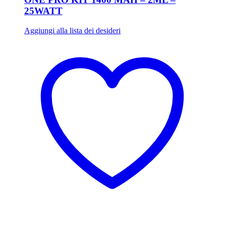
25WATT
Aggiungi alla lista dei desideri