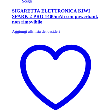
Scegli
SIGARETTA ELETTRONICA KIWI
SPARK 2 PRO 1400mAh con powerbank
non rimovibile
Aggiungi alla lista dei desideri