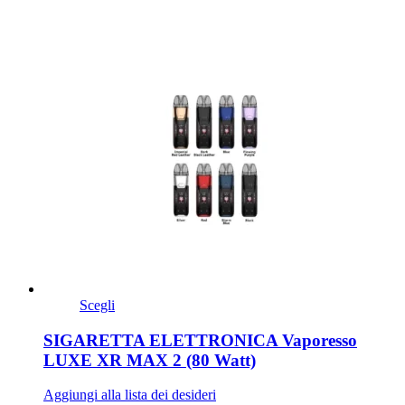
Scegli
SIGARETTA ELETTRONICA Vaporesso
LUXE XR MAX 2 (80 Watt)
Aggiungi alla lista dei desideri