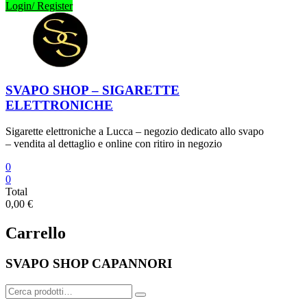
Login/ Register
SVAPO SHOP – SIGARETTE
ELETTRONICHE
Sigarette elettroniche a Lucca – negozio dedicato allo svapo
– vendita al dettaglio e online con ritiro in negozio
0
0
Total
0,00 €
Carrello
SVAPO SHOP CAPANNORI
Cerca: