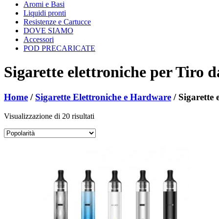
Aromi e Basi
Liquidi pronti
Resistenze e Cartucce
DOVE SIAMO
Accessori
POD PRECARICATE
Sigarette elettroniche per Tiro 
Home
/
Sigarette Elettroniche e Hardware
/ Sigarette
Popolarità
Visualizzazione di 20 risultati