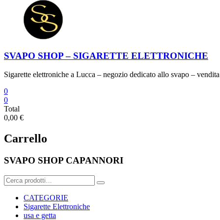
SVAPO SHOP – SIGARETTE ELETTRONICHE
Sigarette elettroniche a Lucca – negozio dedicato allo svapo – vendita 
0
0
Total
0,00 €
Carrello
SVAPO SHOP CAPANNORI
Cerca:
CATEGORIE
Sigarette Elettroniche
usa e getta