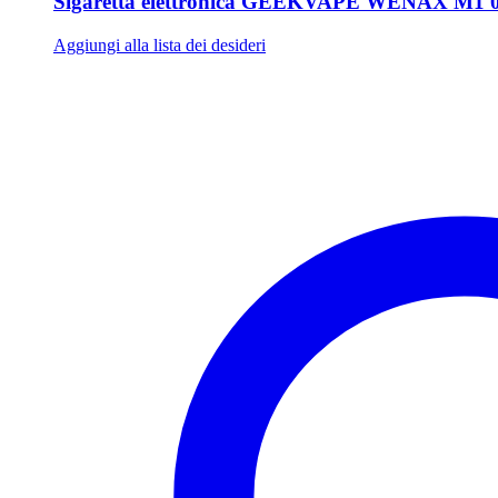
Sigaretta elettronica GEEKVAPE WENAX M1 
Aggiungi alla lista dei desideri