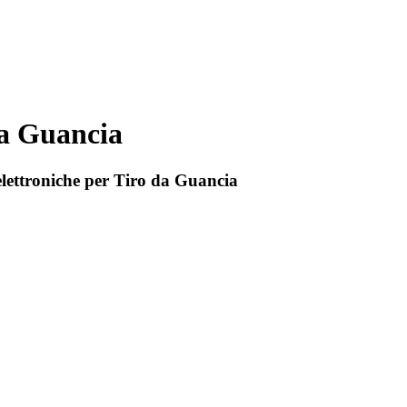
da Guancia
 elettroniche per Tiro da Guancia