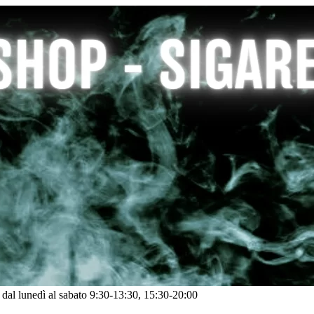
: dal lunedì al sabato 9:30-13:30, 15:30-20:00