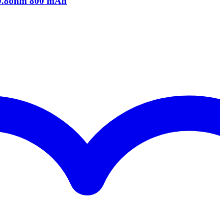
0.8ohm 800 mAh