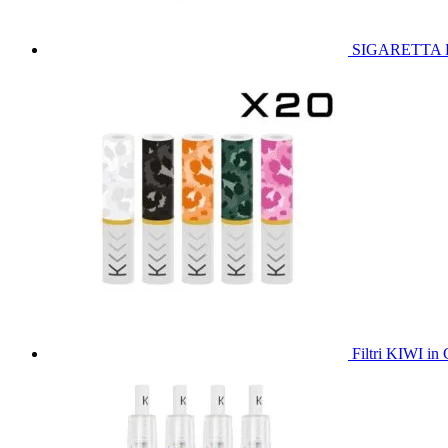
SIGARETTA E
Filtri KIWI i