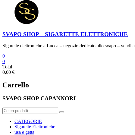
SVAPO SHOP – SIGARETTE ELETTRONICHE
Sigarette elettroniche a Lucca – negozio dedicato allo svapo – vendita 
0
0
Total
0,00 €
Carrello
SVAPO SHOP CAPANNORI
Cerca:
CATEGORIE
Sigarette Elettroniche
usa e getta