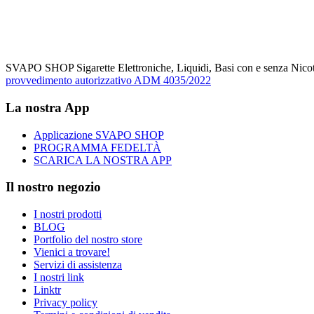
SVAPO SHOP Sigarette Elettroniche, Liquidi, Basi con e senza Nicoti
provvedimento autorizzativo ADM 4035/2022
La nostra App
Applicazione SVAPO SHOP
PROGRAMMA FEDELTÀ
SCARICA LA NOSTRA APP
Il nostro negozio
I nostri prodotti
BLOG
Portfolio del nostro store
Vienici a trovare!
Servizi di assistenza
I nostri link
Linktr
Privacy policy