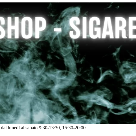
: dal lunedì al sabato 9:30-13:30, 15:30-20:00