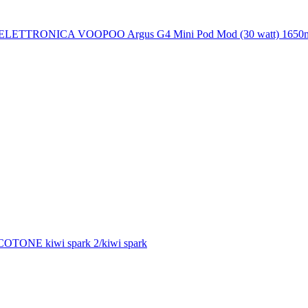
LETTRONICA VOOPOO Argus G4 Mini Pod Mod (30 watt) 1650
n COTONE kiwi spark 2/kiwi spark