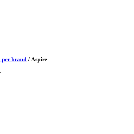
 per brand
/ Aspire
.