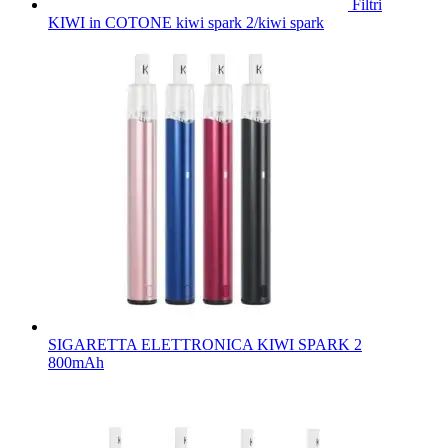
Filtri
KIWI in COTONE kiwi spark 2/kiwi spark
SIGARETTA ELETTRONICA KIWI SPARK 2
800mAh