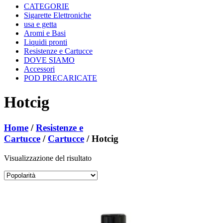
CATEGORIE
Sigarette Elettroniche
usa e getta
Aromi e Basi
Liquidi pronti
Resistenze e Cartucce
DOVE SIAMO
Accessori
POD PRECARICATE
Hotcig
Home
/
Resistenze e
Cartucce
/
Cartucce
/ Hotcig
Visualizzazione del risultato