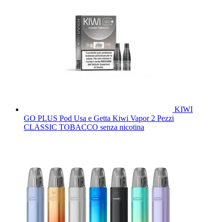
KIWI
GO PLUS Pod Usa e Getta Kiwi Vapor 2 Pezzi
CLASSIC TOBACCO senza nicotina