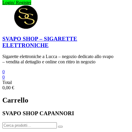
Login/ Register
SVAPO SHOP – SIGARETTE
ELETTRONICHE
Sigarette elettroniche a Lucca – negozio dedicato allo svapo
– vendita al dettaglio e online con ritiro in negozio
0
0
Total
0,00 €
Carrello
SVAPO SHOP CAPANNORI
Cerca: