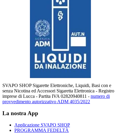
SVAPO SHOP Sigarette Elettroniche, Liquidi, Basi con e
senza Nicotina ed Accessori Sigaretta Elettronica - Registro
imprese di Lucca - Partita IVA 02820940811 -
numero di
provvedimento autorizzativo ADM 4035/2022
La nostra App
Applicazione SVAPO SHOP
PROGRAMMA FEDELTÀ