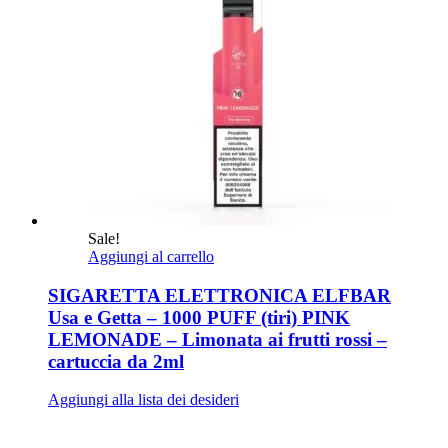
Sale!
Aggiungi al carrello
SIGARETTA ELETTRONICA ELFBAR
Usa e Getta – 1000 PUFF (tiri) PINK
LEMONADE – Limonata ai frutti rossi –
cartuccia da 2ml
Aggiungi alla lista dei desideri