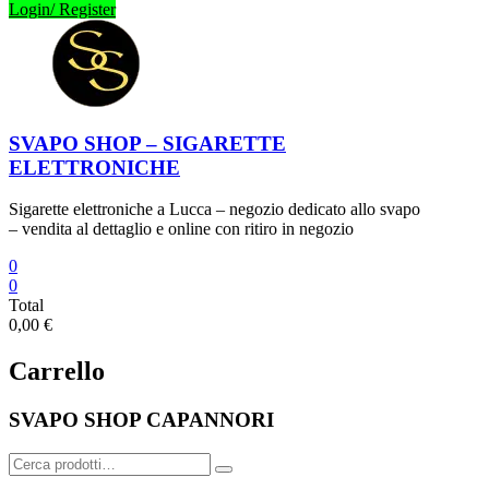
Login/ Register
SVAPO SHOP – SIGARETTE
ELETTRONICHE
Sigarette elettroniche a Lucca – negozio dedicato allo svapo
– vendita al dettaglio e online con ritiro in negozio
0
0
Total
0,00 €
Carrello
SVAPO SHOP CAPANNORI
Cerca: