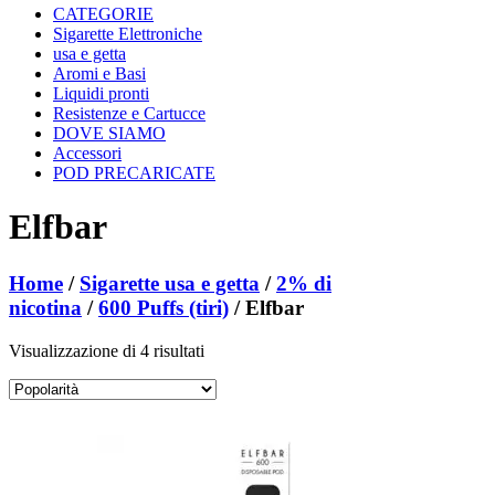
CATEGORIE
Sigarette Elettroniche
usa e getta
Aromi e Basi
Liquidi pronti
Resistenze e Cartucce
DOVE SIAMO
Accessori
POD PRECARICATE
Elfbar
Home
/
Sigarette usa e getta
/
2% di
nicotina
/
600 Puffs (tiri)
/ Elfbar
Popolarità
Visualizzazione di 4 risultati