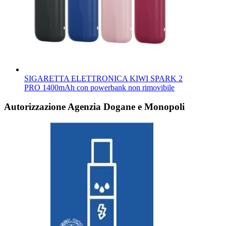
SIGARETTA ELETTRONICA KIWI SPARK 2
PRO 1400mAh con powerbank non rimovibile
Autorizzazione Agenzia Dogane e Monopoli