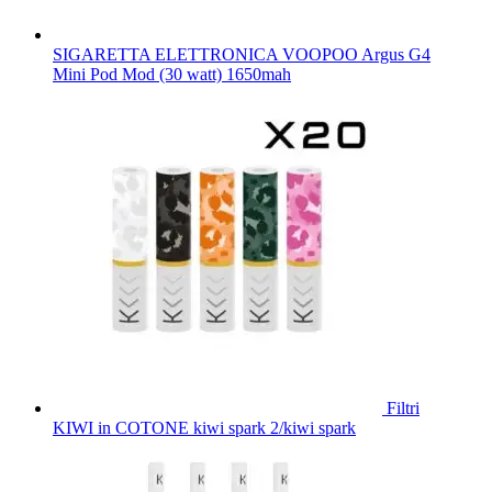
SIGARETTA ELETTRONICA VOOPOO Argus G4
Mini Pod Mod (30 watt) 1650mah
Filtri
KIWI in COTONE kiwi spark 2/kiwi spark